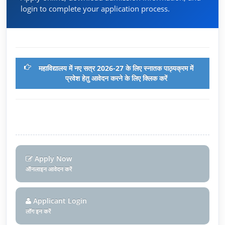
login to complete your application process.
महाविद्यालय में नए सत्र 2026-27 के लिए स्नातक पाठ्यक्रम में
प्रवेश हेतु आवेदन करने के लिए क्लिक करें
Apply Now
ऑनलाइन आवेदन करें
Applicant Login
लॉग इन करें