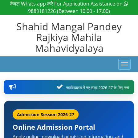
केवल Whats app करे For Application Assistance on
9889181226 (Between 10.00 - 17.00)
Shahid Mangal Pandey
Rajkiya Mahila
Mahavidyalaya
Toggle navig
महाविद्यालय में नए सत्र 2026-27 के लिए स्नातक पाठ्यक
Admission Session 2026-27
Online Admission Portal
Apply online, download admission information, and