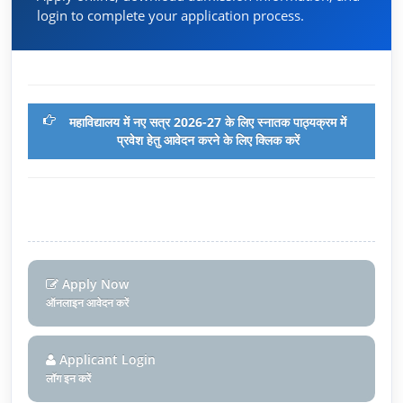
login to complete your application process.
महाविद्यालय में नए सत्र 2026-27 के लिए स्नातक पाठ्यक्रम में
प्रवेश हेतु आवेदन करने के लिए क्लिक करें
Apply Now
ऑनलाइन आवेदन करें
Applicant Login
लॉग इन करें